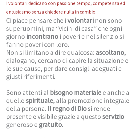
I volontari dedicano con passione tempo, competenza ed
entusiasmo senza chiedere nulla in cambio.
Ci piace pensare che i
volontari
non sono
superuomini, ma “vicini di casa” che ogni
giorno
incontrano
i poveri e nel silenzio si
fanno poveri con loro.
Non si limitano a dire qualcosa:
ascoltano
,
dialogano, cercano di capire la situazione e
le sue cause, per dare consigli adeguati e
giusti riferimenti.
Sono attenti al
bisogno
materiale
e anche a
quello
spirituale
, alla promozione integrale
della persona. Il
regno
di
Dio
si rende
presente e visibile grazie a questo
servizio
generoso e
gratuito
.